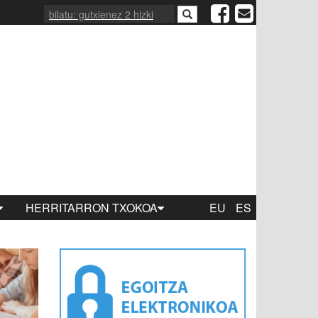
HERRITARRON TXOKOA
EU
ES