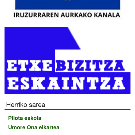
Herriko sarea
Pilota eskola
Umore Ona elkartea