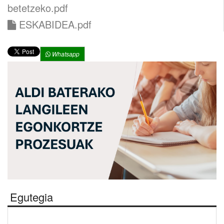
betetzeko.pdf
ESKABIDEA.pdf
Whatsapp
Egutegia