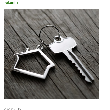
irakurri +
2026/06/19