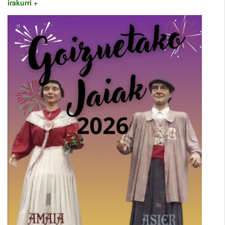
irakurri +