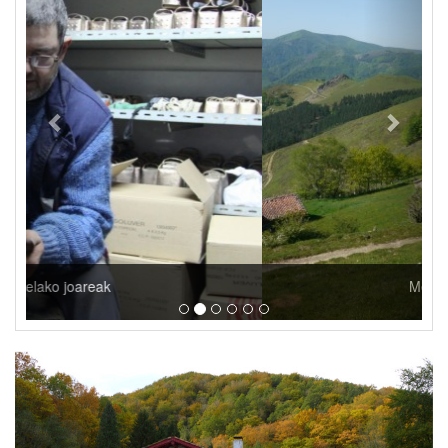
Mendi ibilbideak