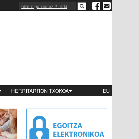
HERRITARRON TXOKOA
EU