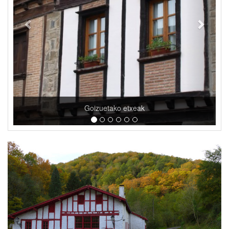
Artikutza Parke Naturala