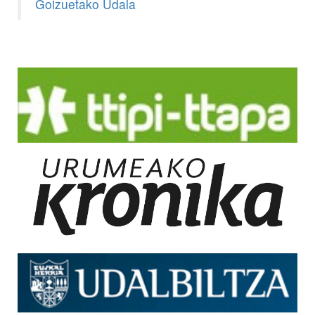
Goizuetako Udala