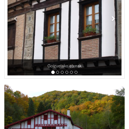
Ibilbide megalitikoak