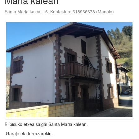
Maria kalean
Santa Maria kalea, 16. Kontaktua: 618966678 (Manolo)
Bi pisuko etxea salgai Santa Maria kalean.
Garaje eta terrazarekin.