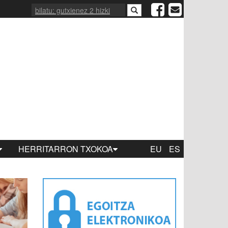
HERRITARRON TXOKOA
EU
ES