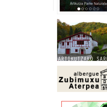
Artikutza Parke Naturala