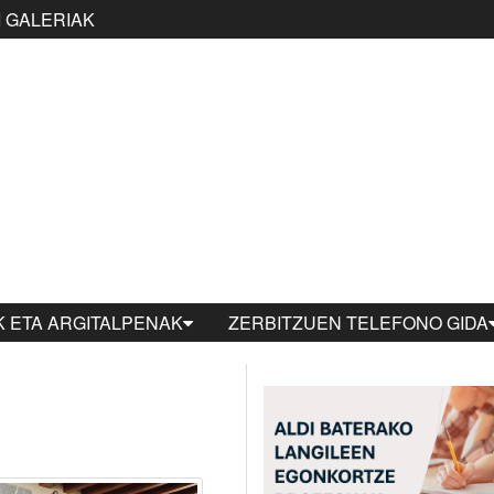
 GALERIAK
 ETA ARGITALPENAK
ZERBITZUEN TELEFONO GIDA