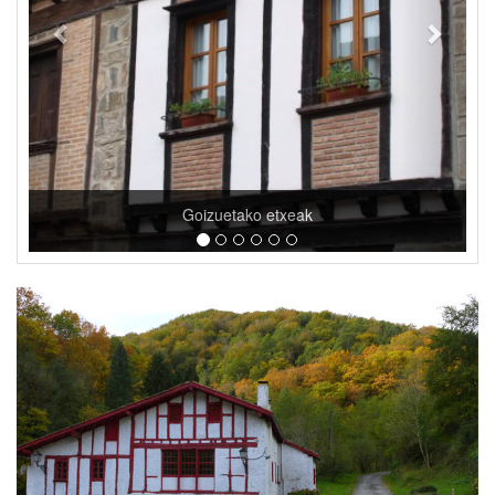
Belako joareak