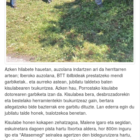
Azken hilabete hauetan, auzolana indartzen ari da herritarren
artean; Iberoko auzolana, BTT ibilbideak prestatzeko mendi
garbiketak.. eta aurreko astean, jubilatu taldetxo baten
kisulabearen txukuntzea. Azken hau, Porrostako kisulabe
dotorearen garbiketa izan da. Kisulabea bera, desbrozadorekin
eta bestelako herramientekin txukuntzeaz gain, bertara
ailegatzeko bide bazterrak ere garbitu dituzte. Lan ederra egin du
jubilatu talde honek, txalotzekoa benetan.
Kisulabe honen kokapen zehatzagoa, Malene igaro eta segidan,
eskuinetara dagoen pista hartu Itxortxa aldera, hor 800m inguru
igo eta "Aitasemegi" seinalea agertzen den bidegurutzera hartu,