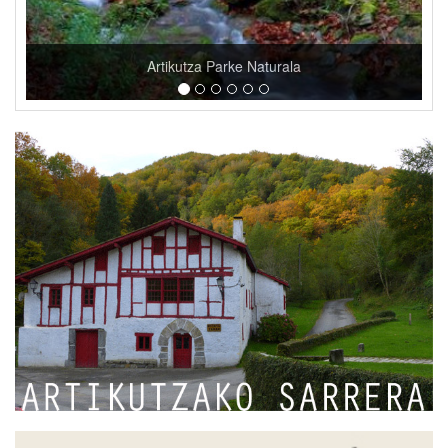
Ibilbide megalitikoak