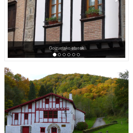
Mendi ibilbideak