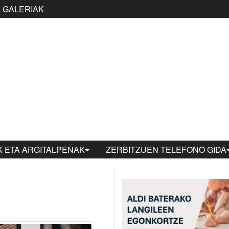
 GALERIAK
 ETA ARGITALPENAK
ZERBITZUEN TELEFONO GIDA