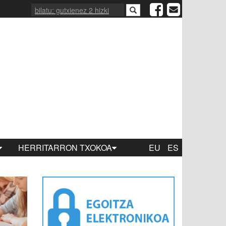
HERRITARRON TXOKOA
EU
ES