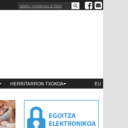
HERRITARRON TXOKOA
EU