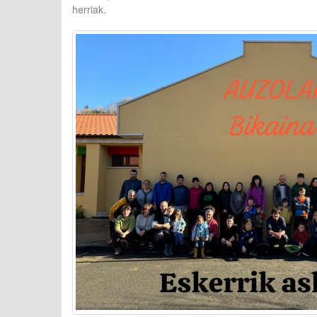
herriak.