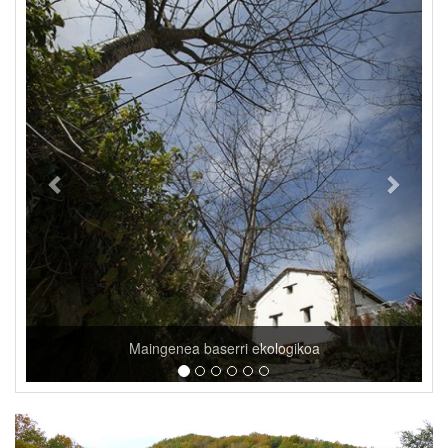
Mendi ibilbideak