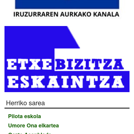
Herriko sarea
Pilota eskola
Umore Ona elkartea