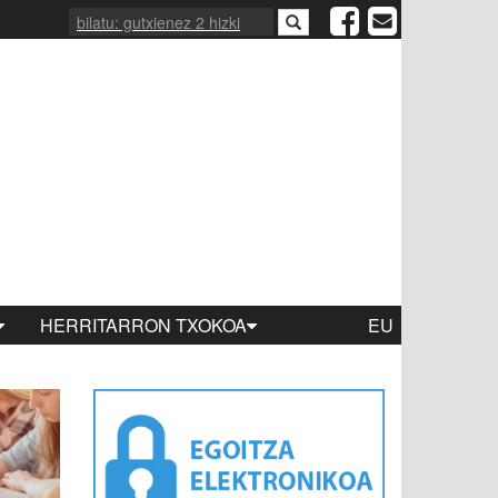
HERRITARRON TXOKOA
EU