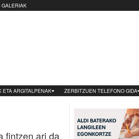
 GALERIAK
 ETA ARGITALPENAK
ZERBITZUEN TELEFONO GIDA
fintzen ari da