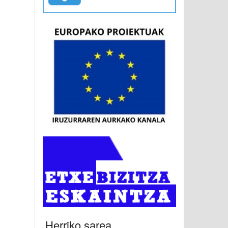
Herriko sarea