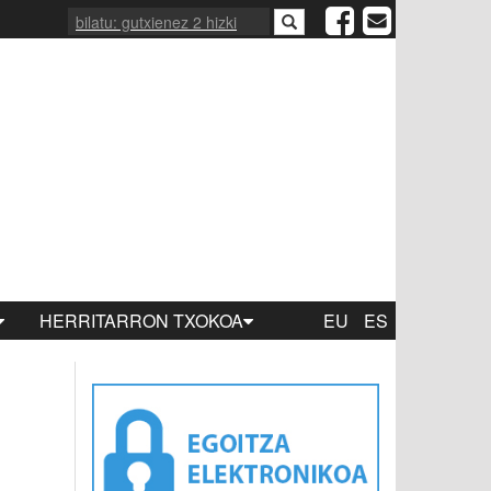
HERRITARRON TXOKOA
EU
ES