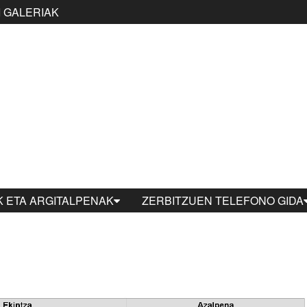
 GALERIAK
 ETA ARGITALPENAK
ZERBITZUEN TELEFONO GIDA