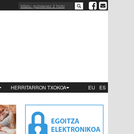
HERRITARRON TXOKOA
EU
ES