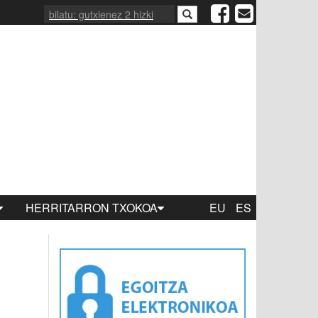
HERRITARRON TXOKOA
EU
ES