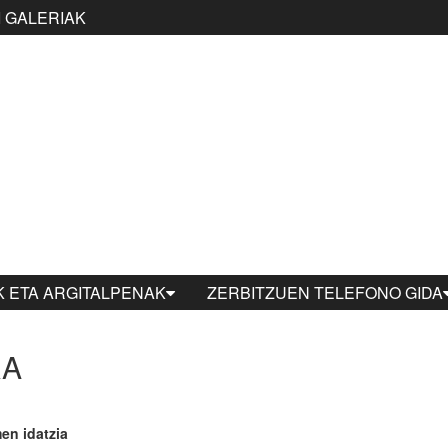
 GALERIAK
 ETA ARGITALPENAK
ZERBITZUEN TELEFONO GIDA
RA
en idatzia