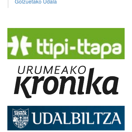
Goizuetako Udala