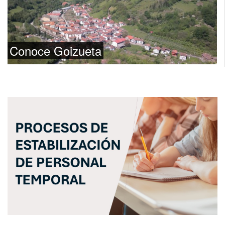
Conoce Goizueta