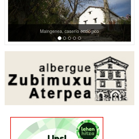
Maingenea, caserío ecológico