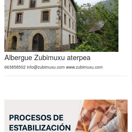
Albergue Zubimuxu aterpea
663858502 info@zubimuxu.com www.zubimuxu.com