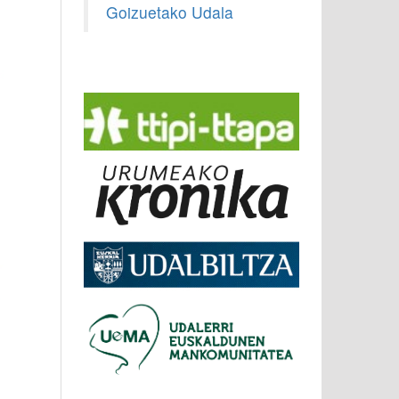
Goizuetako Udala