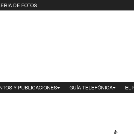
ERÍA DE FOTOS
TOS Y PUBLICACIONES
GUÍA TELEFÓNICA
EL 