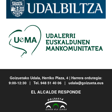
Goizuetako Udala, Herriko Plaza, 4 | Harrera ordutegia:
9:00-12:30 | Tel. 948 51 40 06 | udala@goizueta.eus
EL ALCALDE RESPONDE