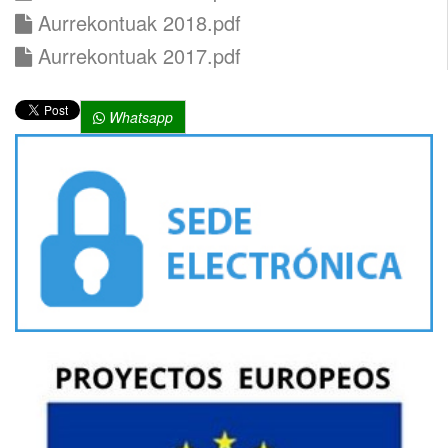
Aurrekontuak 2018.pdf
Aurrekontuak 2017.pdf
Whatsapp