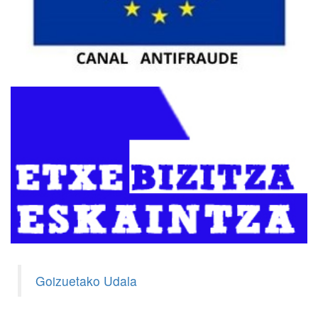
Goizuetako Udala