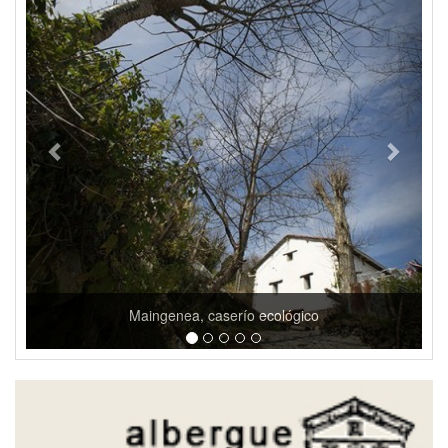
Maingenea, caserío ecológico