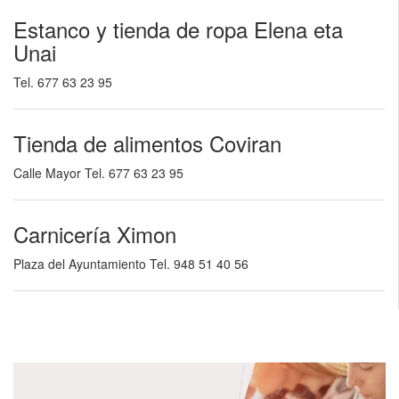
Estanco y tienda de ropa Elena eta
Unai
Tel. 677 63 23 95
Tienda de alimentos Coviran
Calle Mayor Tel. 677 63 23 95
Carnicería Ximon
Plaza del Ayuntamiento Tel. 948 51 40 56