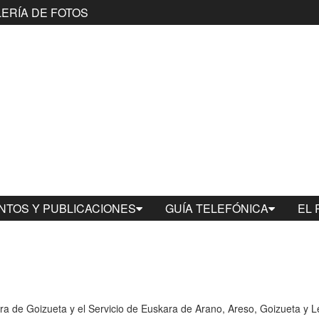
ERÍA DE FOTOS
TOS Y PUBLICACIONES
GUÍA TELEFÓNICA
EL 
ra de Goizueta y el Servicio de Euskara de Arano, Areso, Goizueta y Le