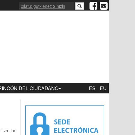
RINCÓN DEL CIUDADANO
ES
EU
itza. La