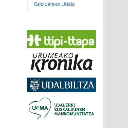
Goizuetako Udala